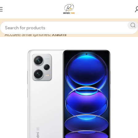
Accueil
Smartphones
Xiaomi