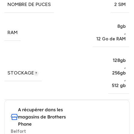
NOMBRE DE PUCES
2 SIM
8gb
RAM
,
12 Go de RAM
128gb
,
STOCKAGE
256gb
,
512 gb
A récupérer dans les
magasins de Brothers
Phone
Belfort