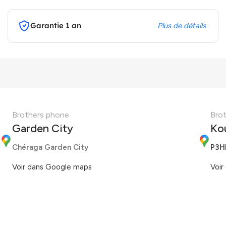
Garantie 1 an
Plus de détails
Brothers phone
Bro
Garden City
Ko
Chéraga Garden City
P3H
Voir dans Google maps
Voir