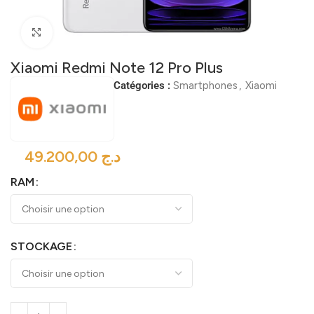
Click to enlarge
Xiaomi Redmi Note 12 Pro Plus
Catégories :
Smartphones
,
Xiaomi
د.ج
RAM
STOCKAGE