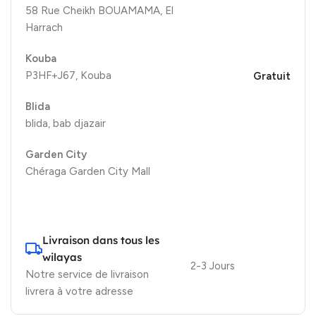
58 Rue Cheikh BOUAMAMA, El
Harrach
Kouba
P3HF+J67, Kouba
Gratuit
Blida
blida, bab djazair
Garden City
Chéraga Garden City Mall
Livraison dans tous les
wilayas
2-3 Jours
Notre service de livraison
livrera à votre adresse