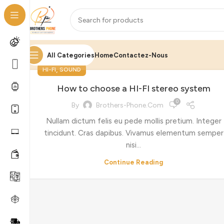
All Categories
Home
Contactez-Nous
,
HI-FI
SOUND
How to choose a HI-FI stereo system
0
By
Brothers-Phone.com
Nullam dictum felis eu pede mollis pretium. Integer
tincidunt. Cras dapibus. Vivamus elementum semper
nisi…
Continue Reading