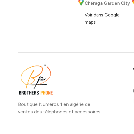
Chéraga Garden City
Voir dans Google
maps
Boutique Numéros 1 en algérie de
ventes des télephones et accessoires
avec meilleure qualité et prix