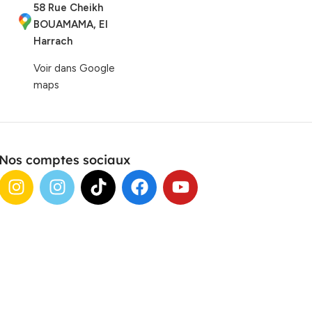
58 Rue Cheikh
BOUAMAMA, El
Harrach
Voir dans Google
maps
Nos comptes sociaux