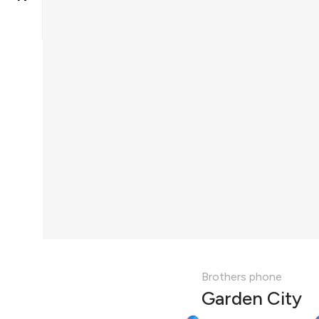
Brothers phone
Garden City