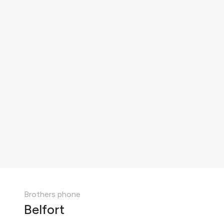
Brothers phone
Belfort