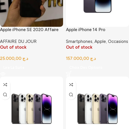
Apple iPhone SE 2020 Affaire
Apple iPhone 14 Pro
AFFAIRE DU JOUR
Smartphones
,
Apple
,
Occasions
Out of stock
Out of stock
د.ج
د.ج
Lire La Suite
Choix Des Options