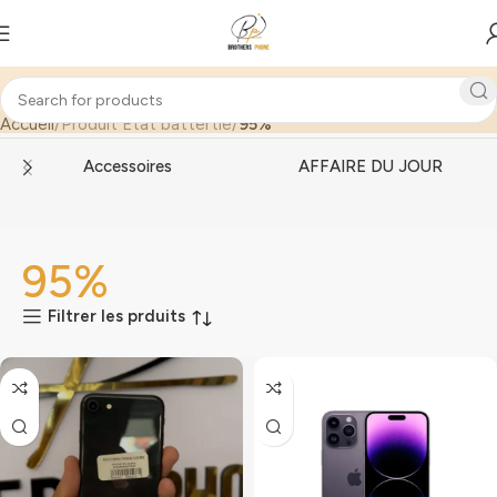
Accueil
Produit Etat battertie
95%
Accessoires
AFFAIRE DU JOUR
95%
Filtrer les prduits