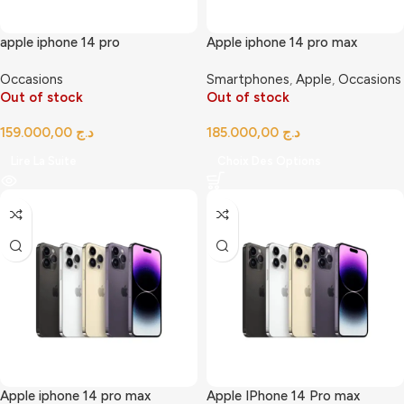
apple iphone 14 pro
Apple iphone 14 pro max
Occasions
Smartphones
,
Apple
,
Occasions
Out of stock
Out of stock
د.ج
د.ج
Lire La Suite
Choix Des Options
Apple iphone 14 pro max
Apple IPhone 14 Pro max