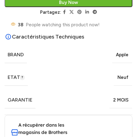
Buy Now
Partagez:
38
People watching this product now!
Caractéristiques Techniques
BRAND
Apple
ETAT
Neuf
GARANTIE
2 MOIS
A récupérer dans les
magasins de Brothers