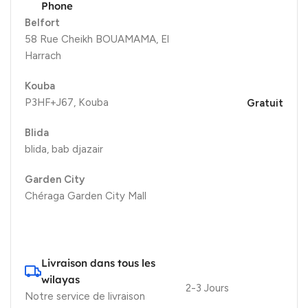
Phone
Belfort
58 Rue Cheikh BOUAMAMA, El
Harrach
Kouba
P3HF+J67, Kouba
Gratuit
Blida
blida, bab djazair
Garden City
Chéraga Garden City Mall
Livraison dans tous les
wilayas
2-3 Jours
Notre service de livraison