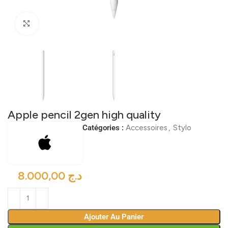
Click to enlarge
Apple pencil 2gen high quality
Catégories :
Accessoires
,
Stylo
د.ج
Ajouter Au Panier