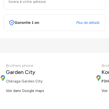
livrera à votre adresse
Garantie 1 an
Plus de détails
Brothers phone
Bro
Garden City
Ko
Chéraga Garden City
P3H
Voir dans Google maps
Voir