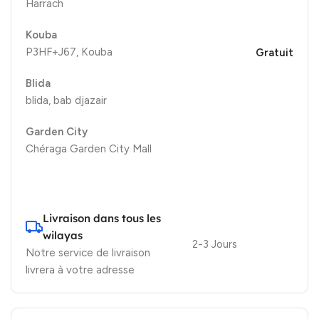
Harrach
Kouba
P3HF+J67, Kouba
Gratuit
Blida
blida, bab djazair
Garden City
Chéraga Garden City Mall
Livraison dans tous les
wilayas
2-3 Jours
Notre service de livraison
livrera à votre adresse