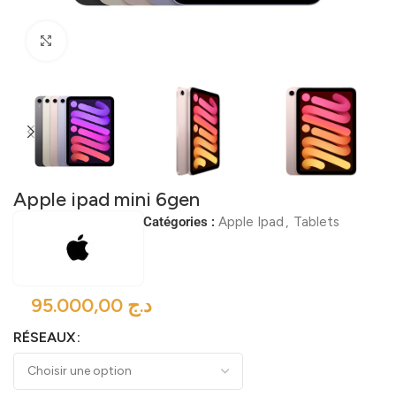
Click to enlarge
Apple ipad mini 6gen
Catégories :
Apple Ipad
,
Tablets
د.ج
RÉSEAUX