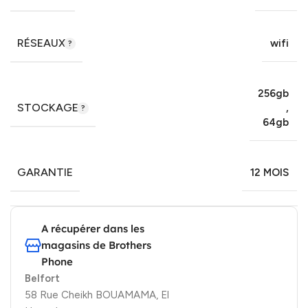
RÉSEAUX
wifi
256gb
STOCKAGE
,
64gb
GARANTIE
12 MOIS
A récupérer dans les
magasins de Brothers
Phone
Belfort
58 Rue Cheikh BOUAMAMA, El