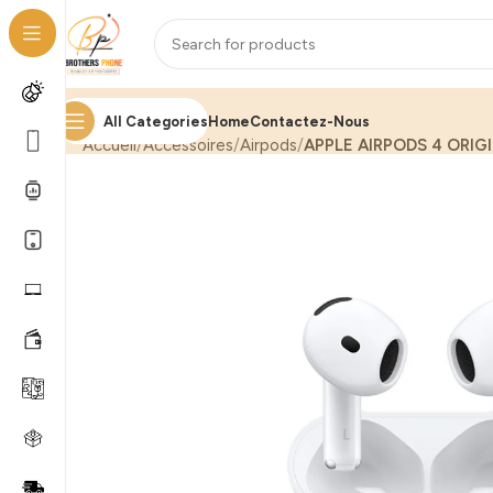
All Categories
Home
Contactez-Nous
Accueil
Accessoires
Airpods
APPLE AIRPODS 4 ORIG