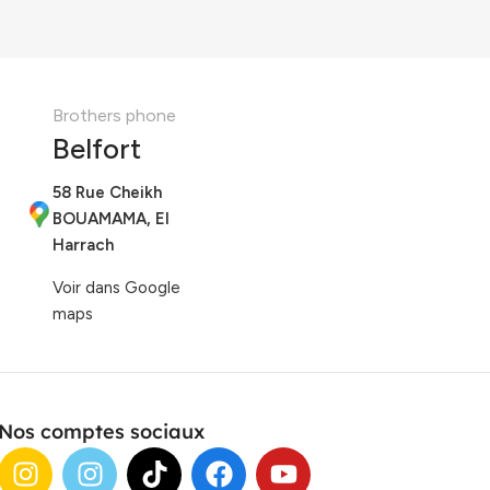
Brothers phone
Belfort
58 Rue Cheikh
BOUAMAMA, El
Harrach
Voir dans Google
maps
Nos comptes sociaux