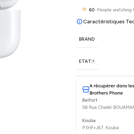
60
People watching 
Caractéristiques Te
BRAND
ETAT
A récupérer dans le
Brothers Phone
Belfort
58 Rue Cheikh BOUAMAMA
Kouba
P3HF+J67, Kouba