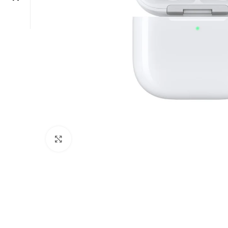
Click to enlarge