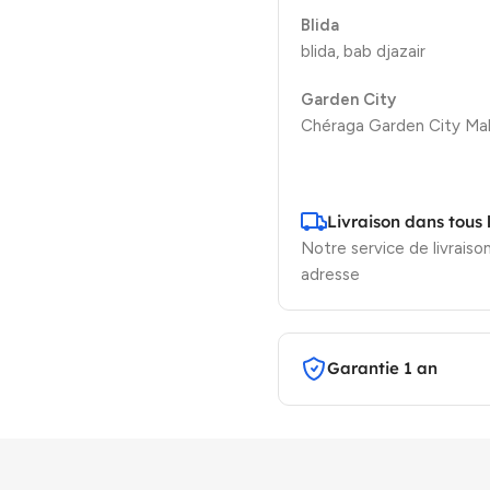
Blida
blida, bab djazair
Garden City
Chéraga Garden City Mal
Livraison dans tous 
Notre service de livraison
adresse
Garantie 1 an