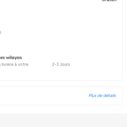
l
les wilayas
 livrera à votre
2-3 Jours
Plus de détails