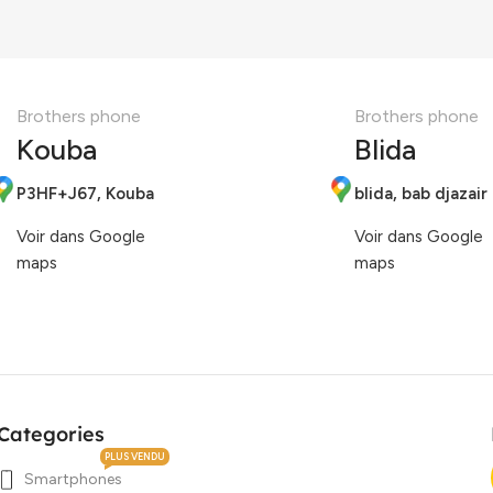
Brothers phone
Brothers phone
Kouba
Blida
P3HF+J67, Kouba
blida, bab djazair
Voir dans Google
Voir dans Google
maps
maps
Categories
PLUS VENDU
Smartphones