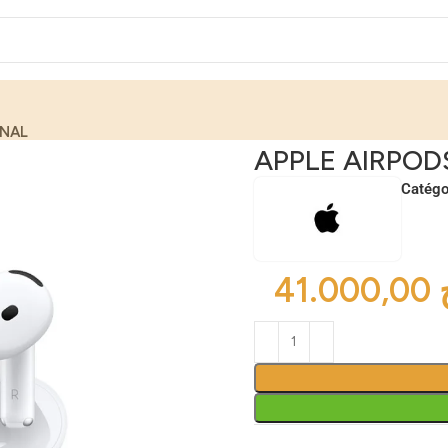
INAL
APPLE AIRPOD
Catégo