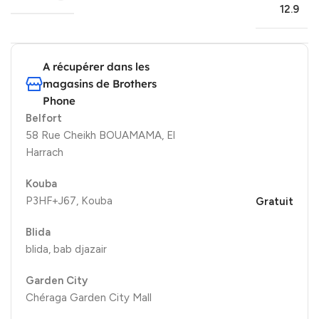
12.9
A récupérer dans les
magasins de Brothers
Phone
Belfort
58 Rue Cheikh BOUAMAMA, El
Harrach
Kouba
P3HF+J67, Kouba
Gratuit
Blida
blida, bab djazair
Garden City
Chéraga Garden City Mall