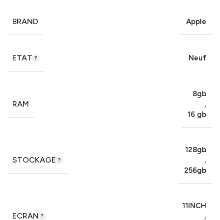
BRAND
Apple
ETAT
Neuf
8gb
RAM
,
16 gb
128gb
STOCKAGE
,
256gb
11INCH
ECRAN
,