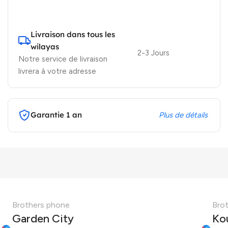
Livraison dans tous les
wilayas
2-3 Jours
Notre service de livraison
livrera à votre adresse
Garantie 1 an
Plus de détails
Brothers phone
Bro
Garden City
Ko