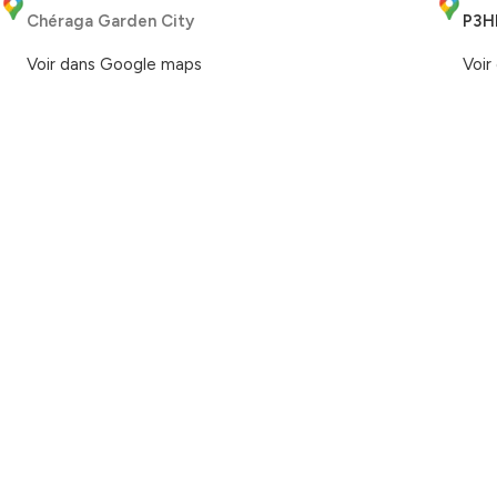
Chéraga Garden City
P3H
Voir dans Google maps
Voir