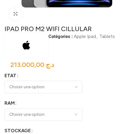
Click to enlarge
IPAD PRO M2 WIFI CILLULAR
Catégories :
Apple Ipad
,
Tablets
د.ج
ETAT
RAM
STOCKAGE