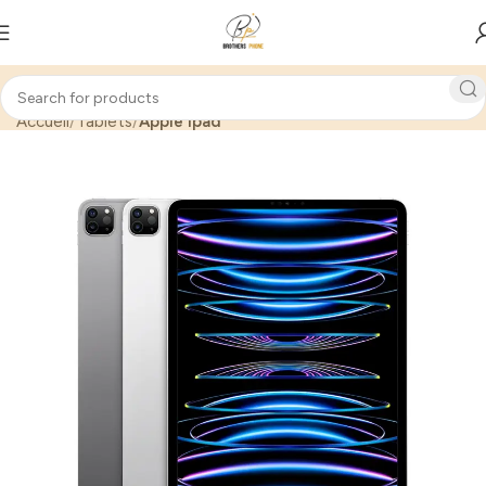
Accueil
Tablets
Apple Ipad