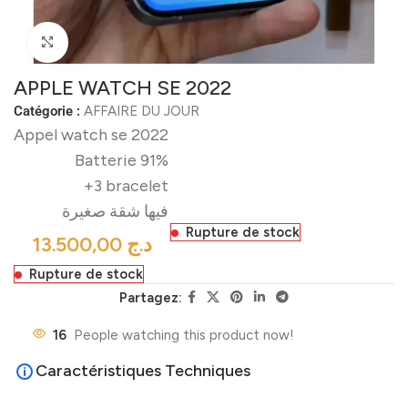
Click to enlarge
APPLE WATCH SE 2022
Catégorie :
AFFAIRE DU JOUR
Appel watch se 2022
Batterie 91%
+3 bracelet
فيها شقة صغيرة
Rupture de stock
د.ج
Rupture de stock
Partagez:
16
People watching this product now!
Caractéristiques Techniques