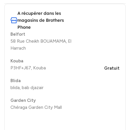
A récupérer dans les
magasins de Brothers
Phone
Belfort
58 Rue Cheikh BOUAMAMA, El
Harrach
Kouba
P3HF+J67, Kouba
Gratuit
Blida
blida, bab djazair
Garden City
Chéraga Garden City Mall