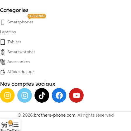
Categories
PLUS VENDU
Smartphones
Laptops
Tablets
Smartwatches
Accessoires
Affaire du jour
Nos comptes sociaux
© 2026
brothers-phone.com
. All rights reserved
0
Shop
Cart
Menu