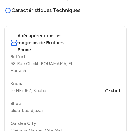
Caractéristiques Techniques
A récupérer dans les
magasins de Brothers
Phone
Belfort
58 Rue Cheikh BOUAMAMA, El
Harrach
Kouba
P3HF+J67, Kouba
Gratuit
Blida
blida, bab djazair
Garden City
Chéraga Garden City Mall