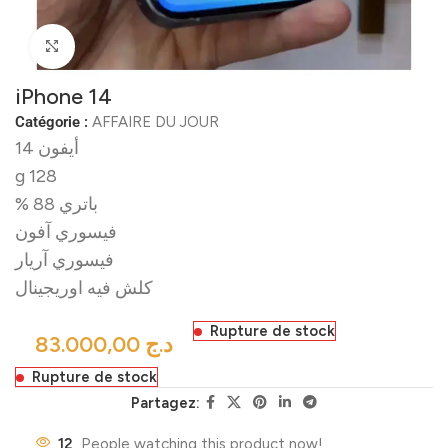
Click to enlarge
iPhone 14
Catégorie :
AFFAIRE DU JOUR
أيفون 14
128 g
باتري 88 %
فيسوري آفون
فيسوري آريار
كلش فيه اوريجينال
Rupture de stock
د.ج
Rupture de stock
Partagez:
12
People watching this product now!