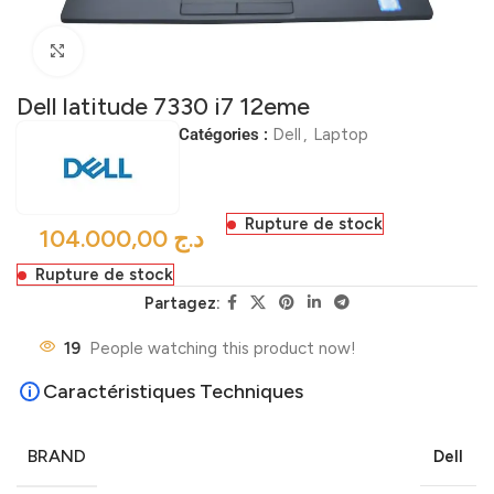
Click to enlarge
Dell latitude 7330 i7 12eme
Catégories :
Dell
,
Laptop
Rupture de stock
د.ج
Rupture de stock
Partagez:
19
People watching this product now!
Caractéristiques Techniques
BRAND
Dell