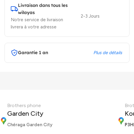
Livraison dans tous les
wilayas
2-3 Jours
Notre service de livraison
livrera à votre adresse
Garantie 1 an
Plus de détails
Brothers phone
Bro
Garden City
Ko
Chéraga Garden City
P3H