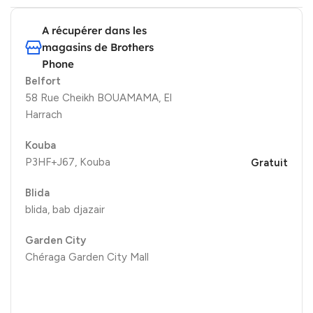
A récupérer dans les
magasins de Brothers
Phone
Belfort
58 Rue Cheikh BOUAMAMA, El
Harrach
Kouba
P3HF+J67, Kouba
Gratuit
Blida
blida, bab djazair
Garden City
Chéraga Garden City Mall