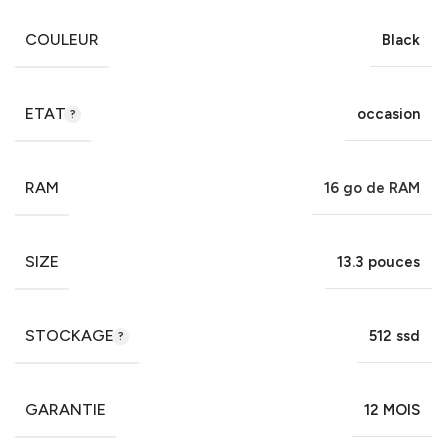
COULEUR
Black
ETAT
occasion
RAM
16 go de RAM
SIZE
13.3 pouces
STOCKAGE
512 ssd
GARANTIE
12 MOIS