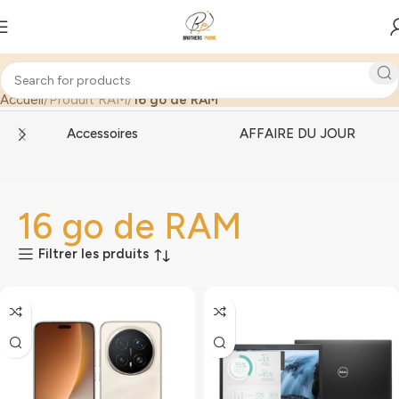
Accueil
Produit RAM
16 go de RAM
Accessoires
AFFAIRE DU JOUR
16 go de RAM
Filtrer les prduits