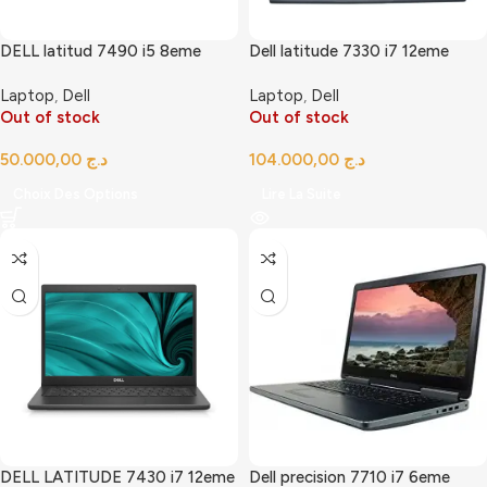
DELL latitud 7490 i5 8eme
Dell latitude 7330 i7 12eme
Laptop
,
Dell
Laptop
,
Dell
Out of stock
Out of stock
د.ج
د.ج
Choix Des Options
Lire La Suite
DELL LATITUDE 7430 i7 12eme
Dell precision 7710 i7 6eme