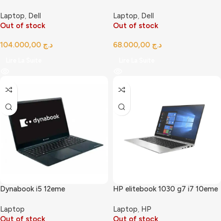
Laptop
,
Dell
Laptop
,
Dell
Out of stock
Out of stock
د.ج
د.ج
Lire La Suite
Lire La Suite
Dynabook i5 12eme
HP elitebook 1030 g7 i7 10eme
Laptop
Laptop
,
HP
Out of stock
Out of stock