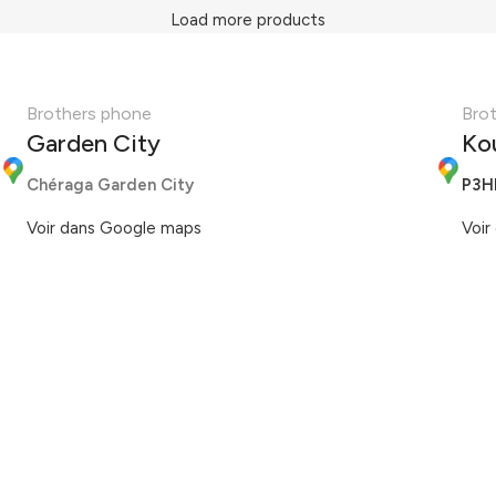
Load more products
Brothers phone
Bro
Garden City
Ko
Chéraga Garden City
P3H
Voir dans Google maps
Voir