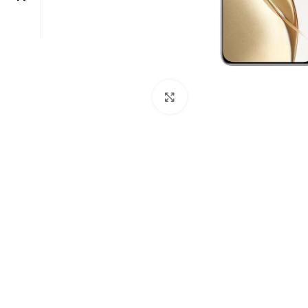
Click to enlarge