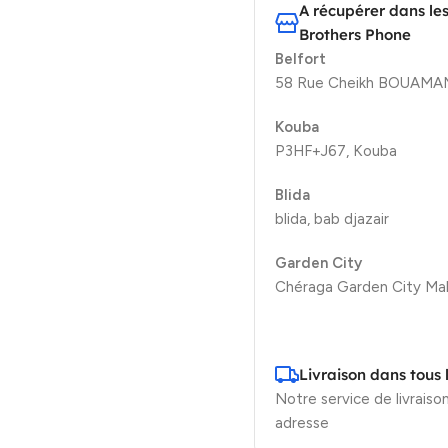
A récupérer dans le
Brothers Phone
Belfort
58 Rue Cheikh BOUAMAMA
Kouba
P3HF+J67, Kouba
Blida
blida, bab djazair
Garden City
Chéraga Garden City Mal
Livraison dans tous 
Notre service de livraison
adresse