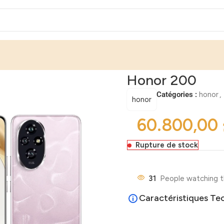
Honor 200
Catégories :
honor
,
honor
Rupture de stock
31
People watching t
Caractéristiques Te