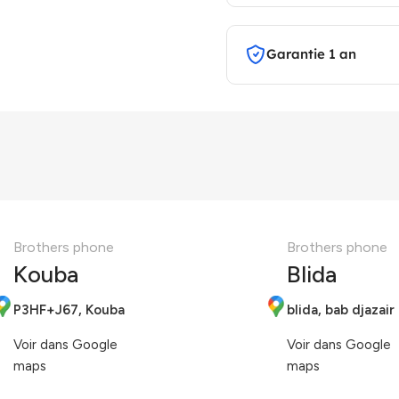
Garantie 1 an
Brothers phone
Brothers phone
Kouba
Blida
P3HF+J67, Kouba
blida, bab djazair
Voir dans Google
Voir dans Google
maps
maps