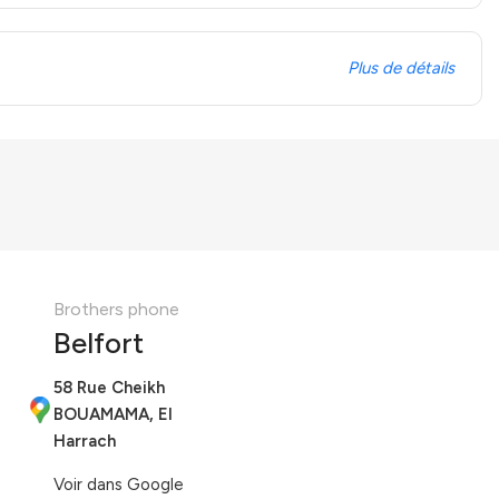
Plus de détails
Brothers phone
Belfort
58 Rue Cheikh
BOUAMAMA, El
Harrach
Voir dans Google