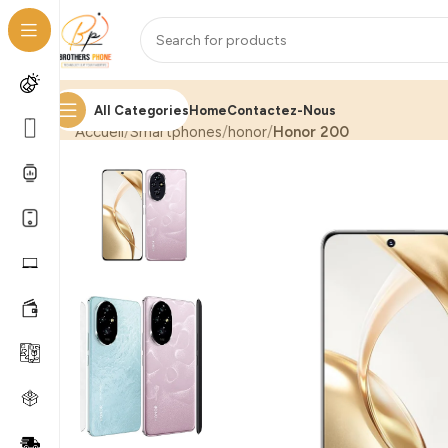
All Categories
Home
Contactez-Nous
Accueil
Smartphones
honor
Honor 200