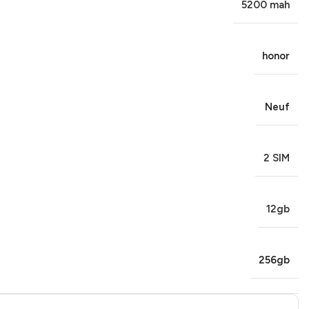
5200 mah
honor
Neuf
2 SIM
12gb
256gb