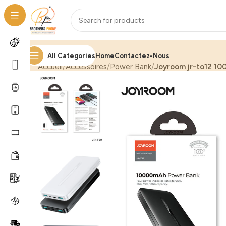
All Categories
Home
Contactez-Nous
Accueil
Accessoires
Power Bank
Joyroom jr-to12 10