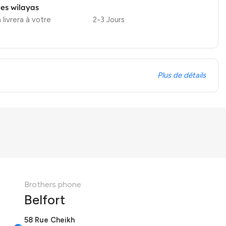
les wilayas
 livrera à votre
2-3 Jours
Plus de détails
Brothers phone
Belfort
58 Rue Cheikh