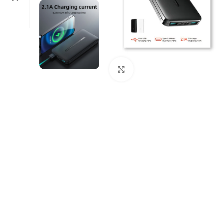
Click to enlarge