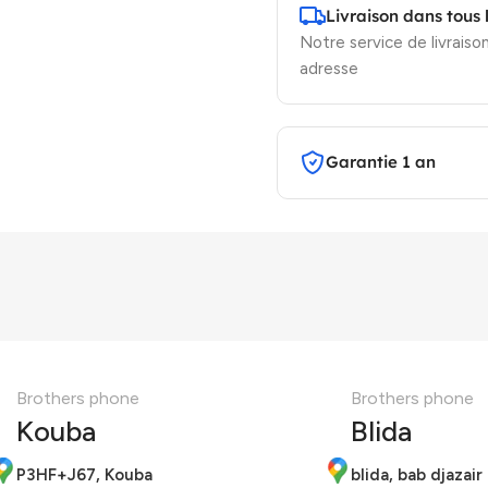
Livraison dans tous 
Notre service de livraison
adresse
Garantie 1 an
Brothers phone
Brothers phone
Kouba
Blida
P3HF+J67, Kouba
blida, bab djazair