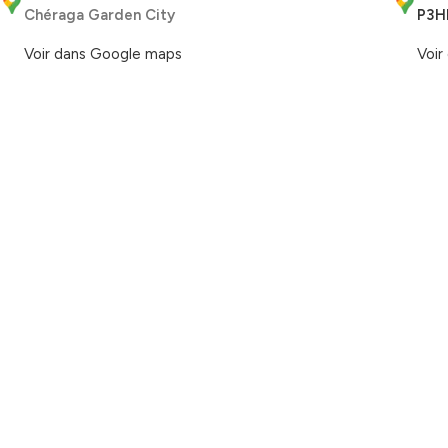
Chéraga Garden City
P3H
Voir dans Google maps
Voir