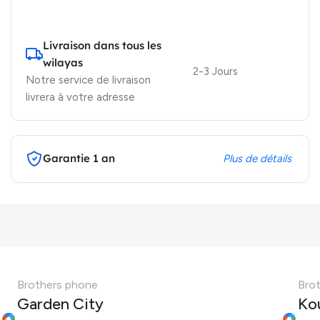
Livraison dans tous les
wilayas
2-3 Jours
Notre service de livraison
livrera à votre adresse
Garantie 1 an
Plus de détails
Brothers phone
Bro
Garden City
Ko