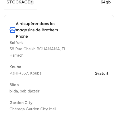
STOCKAGE
64gb
A récupérer dans les
magasins de Brothers
Phone
Belfort
58 Rue Cheikh BOUAMAMA, El
Harrach
Kouba
P3HF+J67, Kouba
Gratuit
Blida
blida, bab djazair
Garden City
Chéraga Garden City Mall