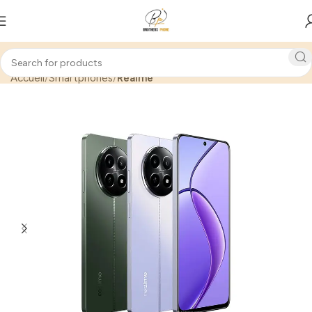
Accueil
Smartphones
Realme