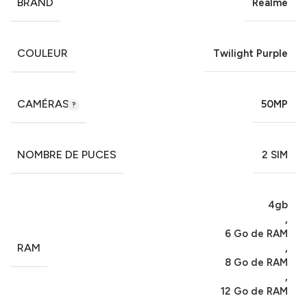
BRAND
Realme
COULEUR
Twilight Purple
CAMÉRAS
50MP
NOMBRE DE PUCES
2 SIM
4gb
,
6 Go de RAM
RAM
,
8 Go de RAM
,
12 Go de RAM