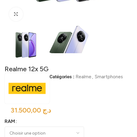
Click to enlarge
Realme 12x 5G
Catégories :
Realme
,
Smartphones
د.ج
RAM