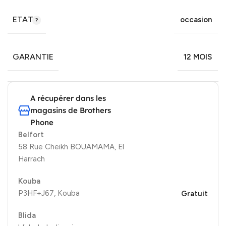
ETAT
occasion
GARANTIE
12 MOIS
A récupérer dans les
magasins de Brothers
Phone
Belfort
58 Rue Cheikh BOUAMAMA, El
Harrach
Kouba
P3HF+J67, Kouba
Gratuit
Blida