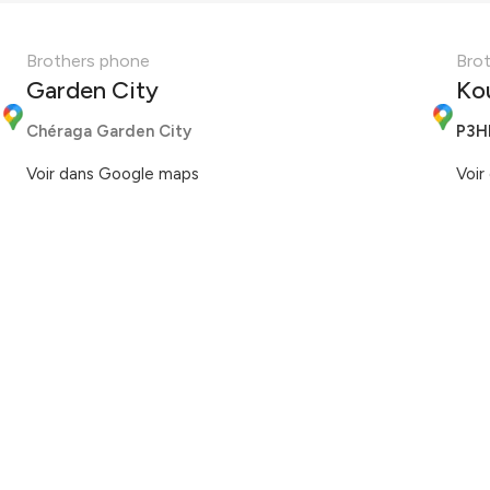
Brothers phone
Bro
Garden City
Ko
Chéraga Garden City
P3H
Voir dans Google maps
Voir