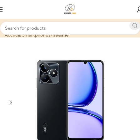
Accueil
Smartphones
Realme