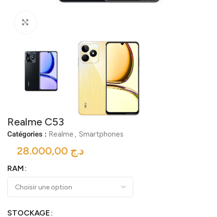
Click to enlarge
Realme C53
Catégories :
Realme
,
Smartphones
د.ج
RAM
STOCKAGE