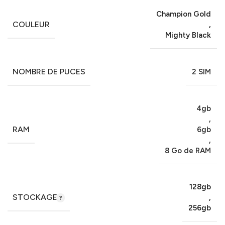
Champion Gold
COULEUR
,
Mighty Black
NOMBRE DE PUCES
2 SIM
4gb
,
RAM
6gb
,
8 Go de RAM
128gb
STOCKAGE
,
256gb