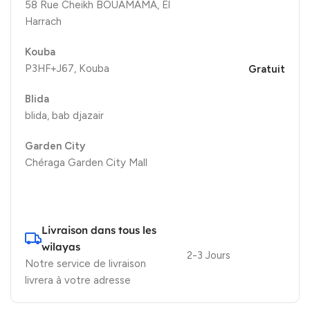
58 Rue Cheikh BOUAMAMA, El
Harrach
Kouba
P3HF+J67, Kouba
Gratuit
Blida
blida, bab djazair
Garden City
Chéraga Garden City Mall
Livraison dans tous les
wilayas
2-3 Jours
Notre service de livraison
livrera à votre adresse