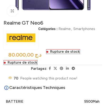
Click to enlarge
Realme GT Neo6
Catégories :
Realme
,
Smartphones
Rupture de stock
د.ج
Rupture de stock
Partagez:
70
People watching this product now!
Caractéristiques Techniques
BATTERIE
5500Mah