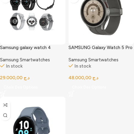
Samsung galaxy watch 4
SAMSUNG Galaxy Watch 5 Pro
Classic
Samsung Smartwatches
Samsung Smartwatches
In stock
In stock
د.ج
د.ج
Choix Des Options
Choix Des Options