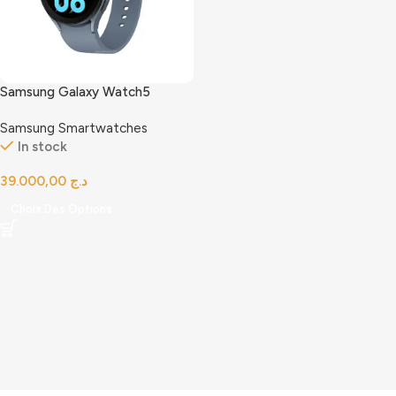
Samsung Galaxy Watch5
Samsung Smartwatches
In stock
د.ج
Choix Des Options