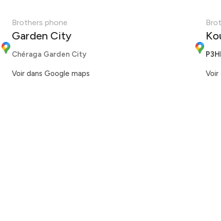
Brothers phone
Bro
Garden City
Ko
Chéraga Garden City
P3H
Voir dans Google maps
Voir