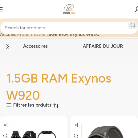
Accueil
Produit RAM
1.5GB RAM Exynos W920
Accessoires
AFFAIRE DU JOUR
1.5GB RAM Exynos
W920
Filtrer les prduits