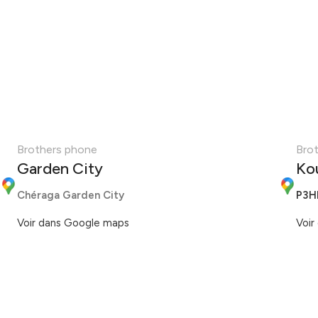
Brothers phone
Bro
Garden City
Ko
Chéraga Garden City
P3H
Voir dans Google maps
Voir